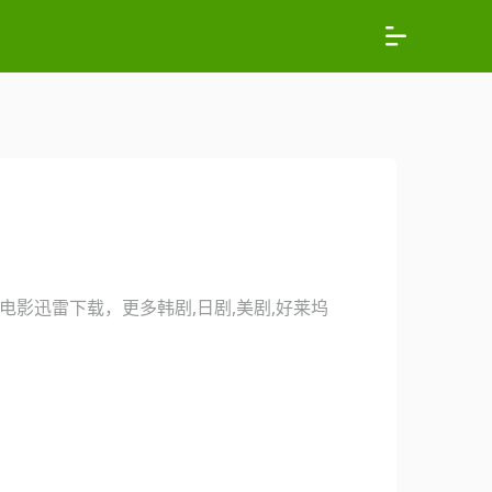
影迅雷下载，更多韩剧,日剧,美剧,好莱坞