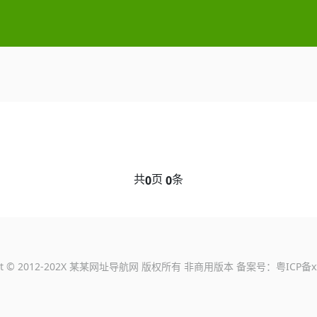
共
页
条
0
0
ght © 2012-202X 某某网址导航网 版权所有 非商用版本 备案号：
粤ICP备x