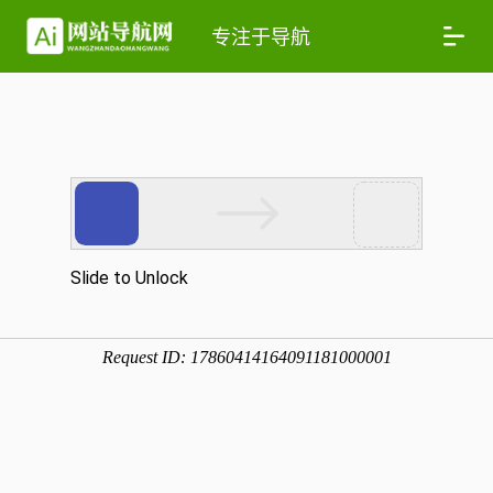
专注于导航