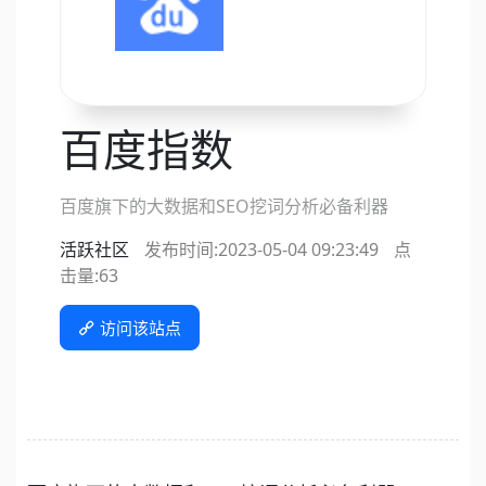
百度指数
百度旗下的大数据和SEO挖词分析必备利器
活跃社区
发布时间:2023-05-04 09:23:49
点
击量:
63
访问该站点