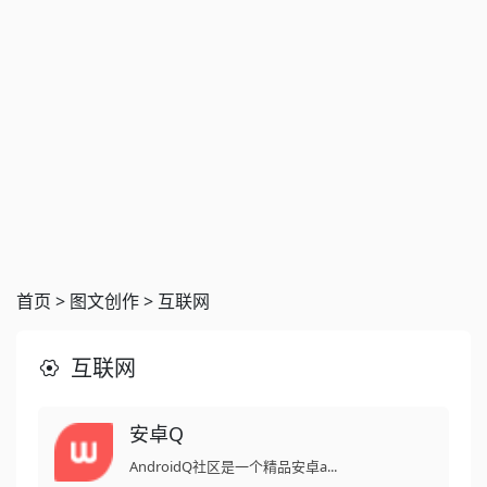
首页
>
图文创作
>
互联网
互联网
安卓Q
AndroidQ社区是一个精品安卓a...